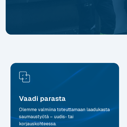
Vaadi parasta
Olemme valmiina toteuttamaan laadukasta
saumaustyötä – uudis- tai
korjauskohteessa.