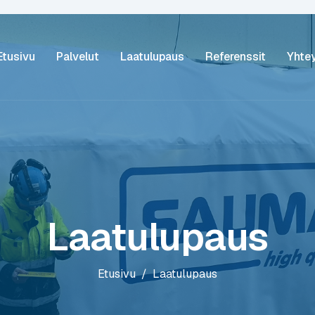
Etusivu
Palvelut
Laatulupaus
Referenssit
Yhte
Laatulupaus
Etusivu
Laatulupaus