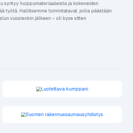
u syntyy huippumateriaaleista ja kokeneiden
 työtä. Hallitsemme toimintatavat, joilla päästään
un vuosienkin jälkeen – oli kyse sitten