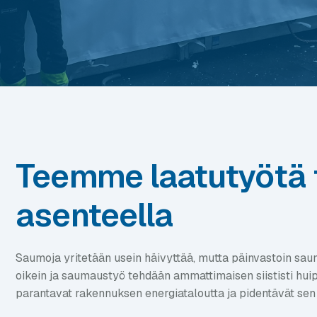
Teemme laatutyötä 
asenteella
Saumoja yritetään usein häivyttää, mutta päinvastoin sau
oikein ja saumaustyö tehdään ammattimaisen siististi huipp
parantavat rakennuksen energiataloutta ja pidentävät sen