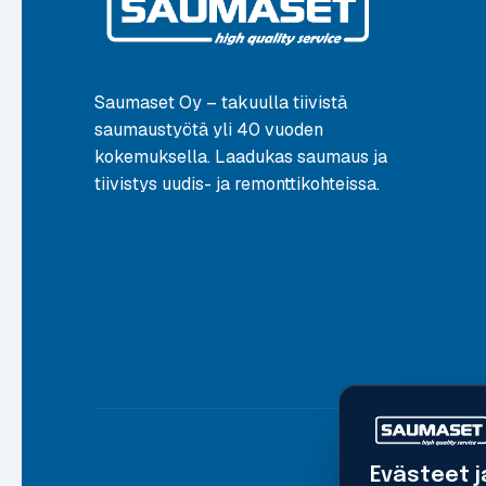
Saumaset Oy – takuulla tiivistä
saumaustyötä yli 40 vuoden
kokemuksella. Laadukas saumaus ja
tiivistys uudis- ja remonttikohteissa.
Evästeet j