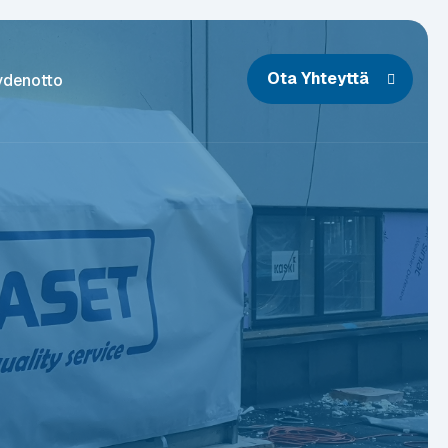
Ota Yhteyttä
ydenotto