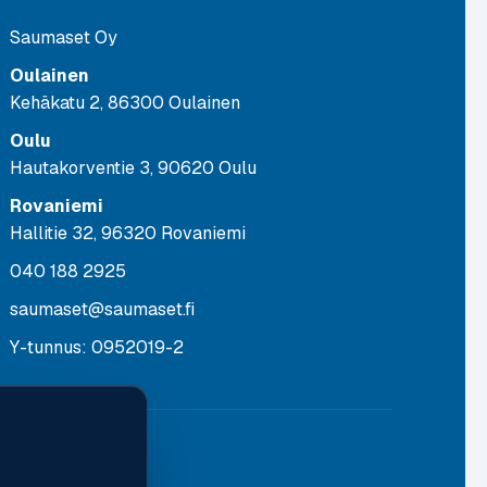
Saumaset Oy
Oulainen
Kehäkatu 2, 86300 Oulainen
Oulu
Hautakorventie 3, 90620 Oulu
Rovaniemi
Hallitie 32, 96320 Rovaniemi
040 188 2925
saumaset@saumaset.fi
Y-tunnus: 0952019-2