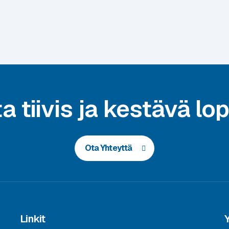
a tiivis ja kestävä lo
Ota Yhteyttä
Linkit