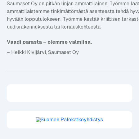
Saumaset Oy on pitkän linjan ammattilainen. Työmme laat
ammattilaistemme tinkimättömästä asenteesta tehdä hyvää
hyvään lopputulokseen. Työmme kestää kriittisen tarkastel
uudisrakennuksesta tai korjauskohteesta.
Vaadi parasta – olemme valmiina.
– Heikki Kivijärvi, Saumaset Oy