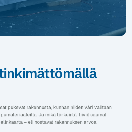
tinkimättömällä
mat pukevat rakennusta, kunhan niiden väri valitaan
umateriaaleilla. Ja mikä tärkeintä, tiiviit saumat
 elinkaarta – eli nostavat rakennuksen arvoa.